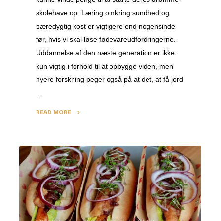
skolehave op. Læring omkring sundhed og
bæredygtig kost er vigtigere end nogensinde
før, hvis vi skal løse fødevareudfordringerne.
Uddannelse af den næste generation er ikke
kun vigtig i forhold til at opbygge viden, men
nyere forskning peger også på at det, at få jord
…
READ MORE
"Skolehave
–
video"