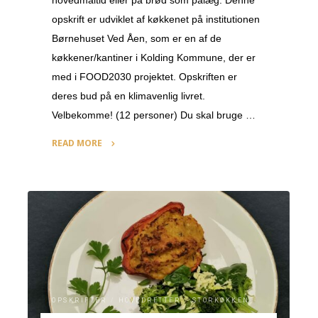
opskrift er udviklet af køkkenet på institutionen
Børnehuset Ved Åen, som er en af de
køkkener/kantiner i Kolding Kommune, der er
med i FOOD2030 projektet. Opskriften er
deres bud på en klimavenlig livret.
Velbekomme! (12 personer) Du skal bruge …
READ MORE
"Plantepostej"
OPSKRIFTER
/
HOVEDRETTER
/
STORKØKKEN