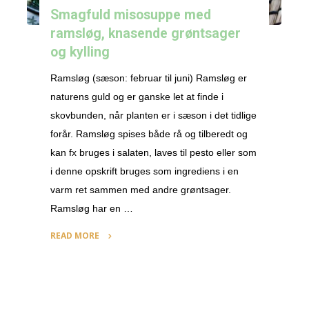
Smagfuld misosuppe med
ramsløg, knasende grøntsager
og kylling
Ramsløg (sæson: februar til juni) Ramsløg er
naturens guld og er ganske let at finde i
skovbunden, når planten er i sæson i det tidlige
forår. Ramsløg spises både rå og tilberedt og
kan fx bruges i salaten, laves til pesto eller som
i denne opskrift bruges som ingrediens i en
varm ret sammen med andre grøntsager.
Ramsløg har en …
READ MORE
"Smagfuld
misosuppe
med
ramsløg,